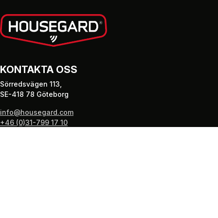
KONTAKTA OSS
Sörredsvägen 113,
SE-418 78 Göteborg
info@housegard.com
+46 (0)31-799 17 10
PRODUKTER
Brandsläckare