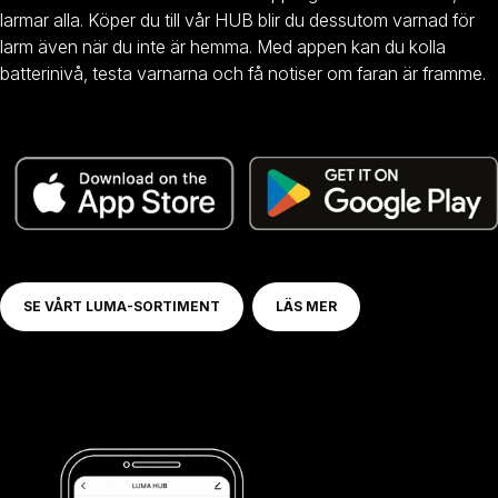
larmar alla. Köper du till vår HUB blir du dessutom varnad för
larm även när du inte är hemma. Med appen kan du kolla
batterinivå, testa varnarna och få notiser om faran är framme.
SE VÅRT LUMA-SORTIMENT
LÄS MER