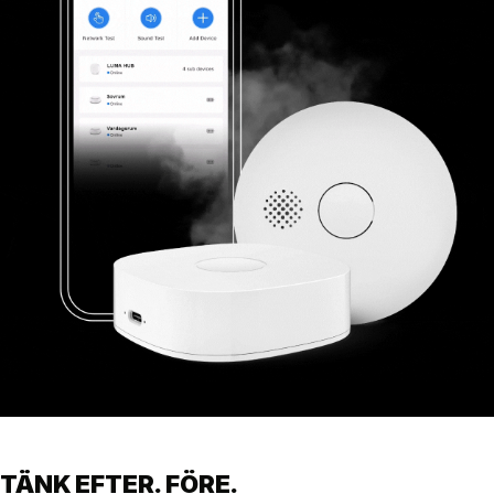
TÄNK EFTER. FÖRE.