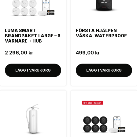
LUMA SMART
FÖRSTA HJÄLPEN
BRANDPAKET LARGE – 6
VÄSKA, WATERPROOF
VARNARE + HUB
2 296,00 kr
499,00 kr
LÄGG I VARUKORG
LÄGG I VARUKORG