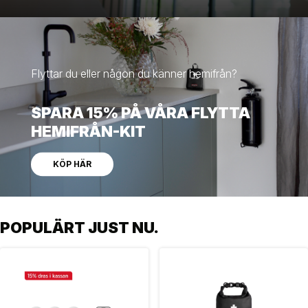
Flyttar du eller någon du känner hemifrån?
SPARA 15% PÅ VÅRA FLYTTA
HEMIFRÅN-KIT
KÖP HÄR
POPULÄRT JUST NU.