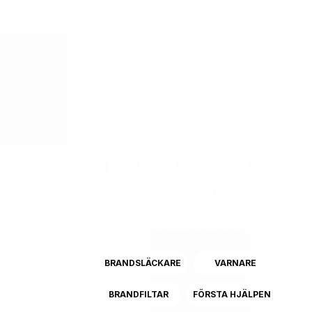
VI BRANDSÄKRAR
SVERIGE
SEDAN 1991
BRANDSLÄCKARE
VARNARE
BRANDFILTAR
FÖRSTA HJÄLPEN