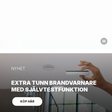
NYHET
EXTRA TUNN BRANDVARNARE
MED SJÄLVTESTFUNKTION
KÖP HÄR