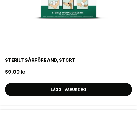
Produktserie
LUMA SYSTEM
PEBBLE
FILTER
STERILT SÅRFÖRBAND, STORT
59,00 kr
LÄGG I VARUKORG