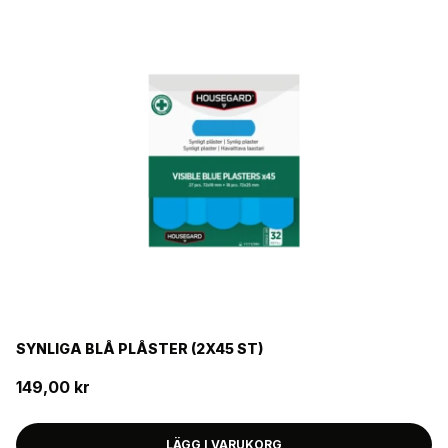
SYNLIGA BLÅ PLÅSTER (2X45 ST)
149,00 kr
LÄGG I VARUKORG