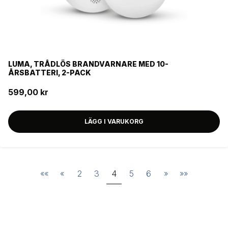
LUMA, TRÅDLÖS BRANDVARNARE MED 10-
ÅRSBATTERI, 2-PACK
599,00 kr
LÄGG I VARUKORG
««
«
2
3
4
5
6
»
»»