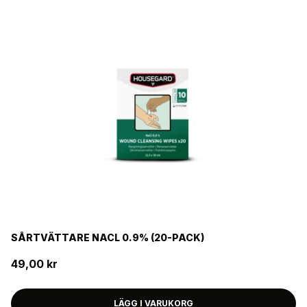
SÅRTVÄTTARE NACL 0.9% (20-PACK)
49,00 kr
LÄGG I VARUKORG