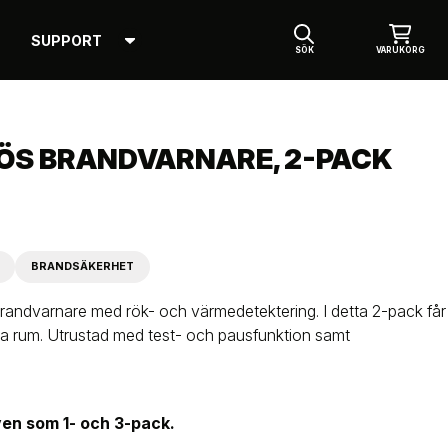
SUPPORT
SÖK
VARUKORG
LÖS BRANDVARNARE, 2-PACK
BRANDSÄKERHET
brandvarnare med rök- och värmedetektering. I detta 2-pack får
lera rum. Utrustad med test- och pausfunktion samt
ven som 1- och 3-pack.