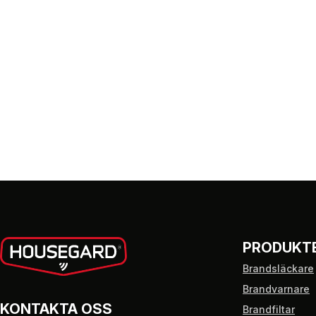
PRODUKT
Brandsläckare
Brandvarnare
KONTAKTA OSS
Brandfiltar