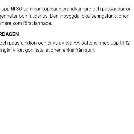
upp till 30 sammankopplade brandvarnare och passar därför
slägenheter och fritidshus. Den inbyggda lokaliseringsfunktionen
varnare som först larmade.
ARDAGEN
och pausfunktion och drivs av två AA-batterier med upp till 12
ingår, vilket gör installationen enkel från start.