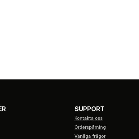
ER
SUPPORT
Kontakta oss
Orderspårning
Vanliga frågor