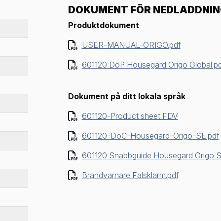
DOKUMENT FÖR NEDLADDNI
Produktdokument
USER-MANUAL-ORIGO.pdf
601120 DoP Housegard Origo Global.pd
Dokument på ditt lokala språk
601120-Product sheet FDV
601120-DoC-Housegard-Origo-SE.pdf
601120 Snabbguide Housegard Origo S
Brandvarnare Falsklarm.pdf