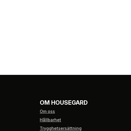
OM HOUSEGARD
Om oss
Hållbarhet
Trygghetsersättning