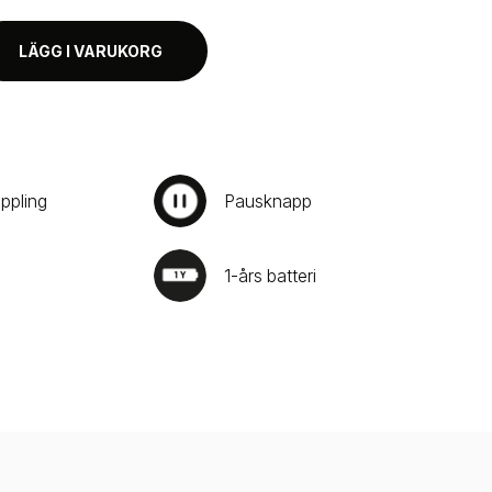
LÄGG I VARUKORG
ppling
Pausknapp
1-års batteri